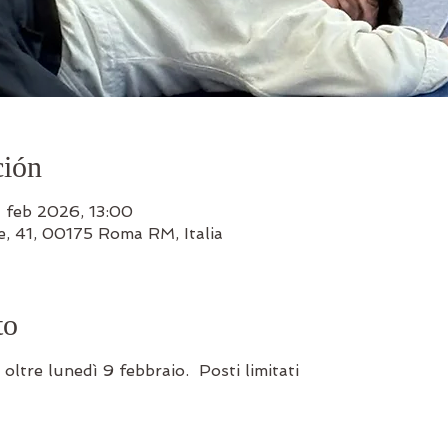
ción
 feb 2026, 13:00
ne, 41, 00175 Roma RM, Italia
to
oltre lunedì 9 febbraio.  Posti limitati