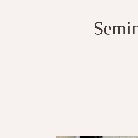
Semin