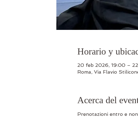
Horario y ubica
20 feb 2026, 19:00 – 22
Roma, Via Flavio Stilico
Acerca del even
Prenotazioni entro e non 