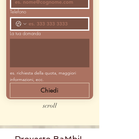
Telefono
La tua domanda
es. richiesta della quota, maggiori 
informazioni, ecc.
Chiedi
scroll