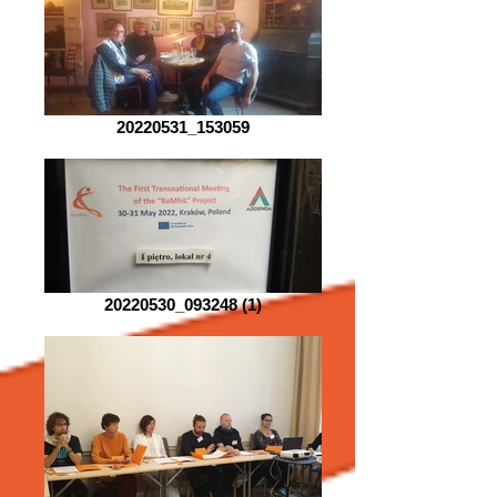
20220531_153059
20220530_093248 (1)