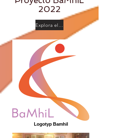
Proyecto BaMhiL
2022
Explora el proyecto
Logotyp Bamhil