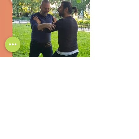
20220601_185545