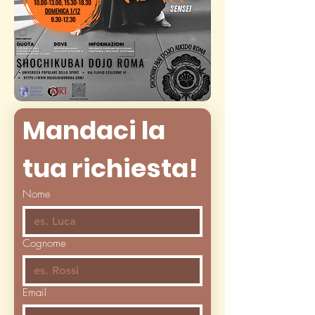
Mandaci la 
tua richiesta!
Nome
Cognome
Email